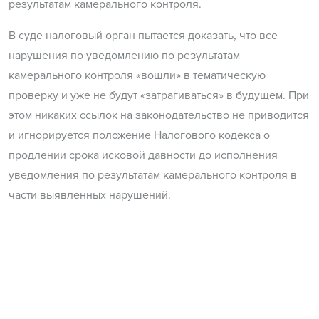
результатам камерального контроля.
В суде налоговый орган пытается доказать, что все
нарушения по уведомлению по результатам
камерального контроля «вошли» в тематическую
проверку и уже не будут «затрагиваться» в будущем. При
этом никаких ссылок на законодательство не приводится
и игнорируется положение Налогового кодекса о
продлении срока исковой давности до исполнения
уведомления по результатам камерального контроля в
части выявленных нарушений.
Еще один интересный вопрос возник также по
уведомлению по результатам камерального контроля.
Налогоплательщик в соответствии с международным
соглашением применил освобождение от
налогообложения к доходу нерезидента в виде