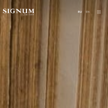
RU
EN