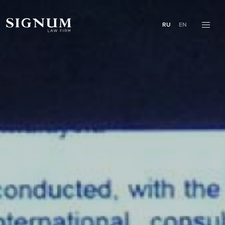
RU
EN