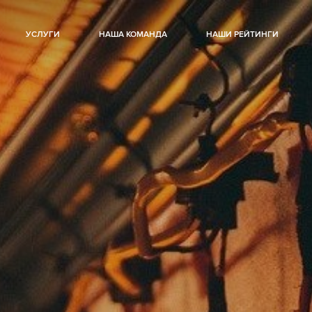
УСЛУГИ
НАША КОМАНДА
НАШИ РЕЙТИНГИ