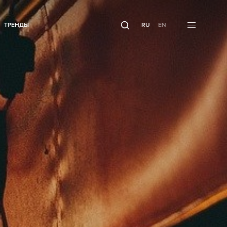
ТРЕНДЫ
RU
EN