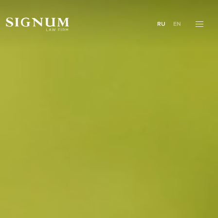
RU
EN