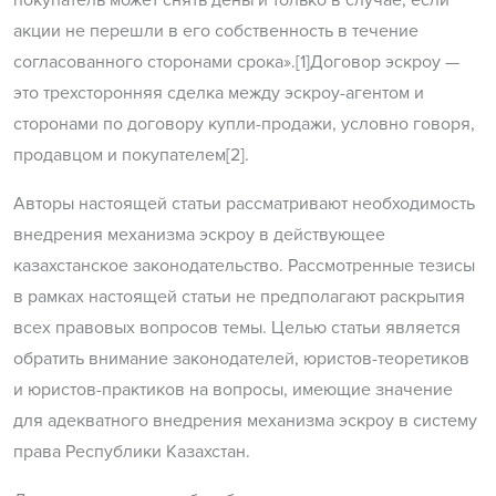
покупатель может снять деньги только в случае, если
акции не перешли в его собственность в течение
согласованного сторонами срока».[1]Договор эскроу —
это трехсторонняя сделка между эскроу-агентом и
сторонами по договору купли-продажи, условно говоря,
продавцом и покупателем[2].
Авторы настоящей статьи рассматривают необходимость
внедрения механизма эскроу в действующее
казахстанское законодательство. Рассмотренные тезисы
в рамках настоящей статьи не предполагают раскрытия
всех правовых вопросов темы. Целью статьи является
обратить внимание законодателей, юристов-теоретиков
и юристов-практиков на вопросы, имеющие значение
для адекватного внедрения механизма эскроу в систему
права Республики Казахстан.