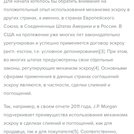
Для начала хотелось бы обратить внимание на
положительный опыт использования механизма эскроу в
других странах, а именно, в странах Европейского
Союза, в Соединенных Штатах Америки и в России. В
США на протяжении уже многих лет законодательно
урегулирован и успешно применяется договор эскроу
(англ. escrow, т.е. условное депонирование)[3]. При этом,
во многих штатах предусмотрены свои отдельные
законы, регулирующие механизм эскроу[4]. Основными
сферами применения в данных странах соглашений
эскроу являются, в частности, сделки слияний и
поглощений.
Так, например, в своем отчете 2011 года, J.P. Morgan
подчеркивает преимущества использования механизма
эскроу в сделках слияний и поглощений, как для
продавца, так и для покупателя[5]. Соответственно,