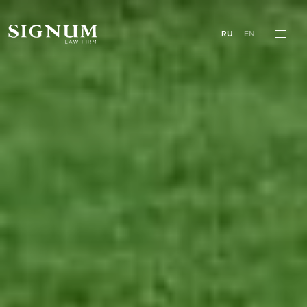
RU
EN