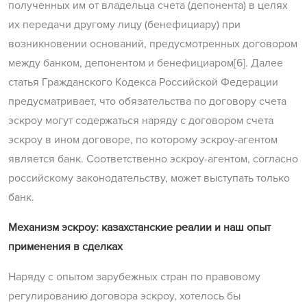
полученных им от владельца счета (депонента) в целях
их передачи другому лицу (бенефициару) при
возникновении оснований, предусмотренных договором
между банком, депонентом и бенефициаром[6]. Далее
статья Гражданского Кодекса Российской Федерации
предусматривает, что обязательства по договору счета
эскроу могут содержаться наряду с договором счета
эскроу в ином договоре, по которому эскроу-агентом
является банк. Соответственно эскроу-агентом, согласно
российскому законодательству, может выступать только
банк.
Механизм эскроу: казахстанские реалии и наш опыт
применения в сделках
Наряду с опытом зарубежных стран по правовому
регулированию договора эскроу, хотелось бы