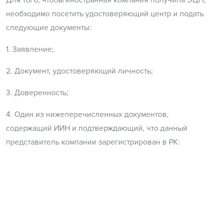
Для того, чтобы иностранная компания получила ЭЦП,
необходимо посетить удостоверяющий центр и подать
следующие документы:
1. Заявление;
2. Документ, удостоверяющий личность;
3. Доверенность;
4. Один из нижеперечисленных документов,
содержащий ИИН и подтверждающий, что данный
представитель компании зарегистрирован в РК:
вид на жительство иностранца в РК;
удостоверение лица без гражданства;
регистрационное свидетельство для иностранцев.