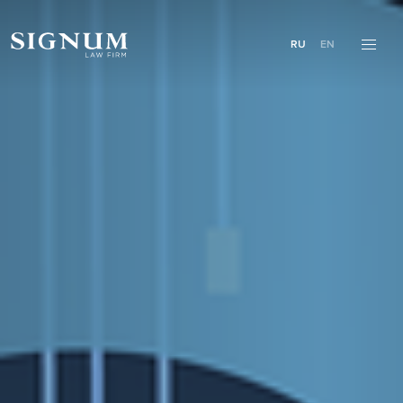
RU
EN