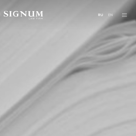
RU
EN