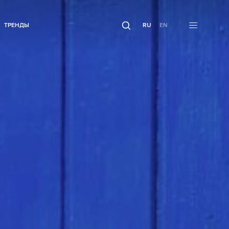
ТРЕНДЫ
RU
EN