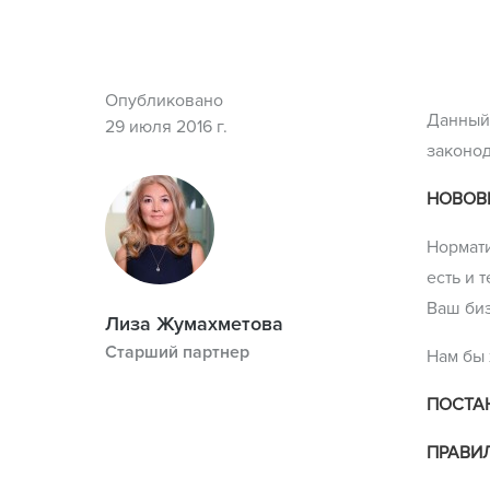
Опубликовано
Данный
29 июля 2016 г.
законод
НОВОВ
Нормати
есть и 
Ваш биз
Лиза Жумахметова
Старший партнер
Нам бы 
ПОСТА
ПРАВИ