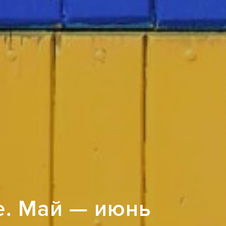
е. Май — июнь