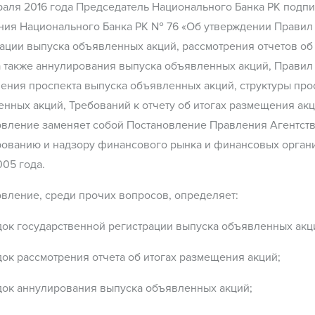
аля 2016 года Председатель Национального Банка РК подп
ния Национального Банка РК № 76 «Об утверждении Правил
ации выпуска объявленных акций, рассмотрения отчетов об
а также аннулирования выпуска объявленных акций, Правил
ния проспекта выпуска объявленных акций, структуры про
нных акций, Требований к отчету об итогах размещения ак
вление заменяет собой Постановление Правления Агентств
рованию и надзору финансового рынка и финансовых орган
05 года.
вление, среди прочих вопросов, определяет:
док государственной регистрации выпуска объявленных акц
док рассмотрения отчета об итогах размещения акций;
док аннулирования выпуска объявленных акций;