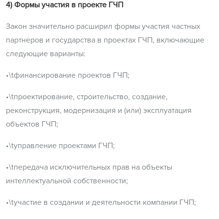
4) Формы участия в проекте ГЧП
Закон значительно расширил формы участия частных
партнеров и государства в проектах ГЧП, включающие
следующие варианты:
•\tфинансирование проектов ГЧП;
•\tпроектирование, строительство, создание,
реконструкция, модернизация и (или) эксплуатация
объектов ГЧП;
•\tуправление проектами ГЧП;
•\tпередача исключительных прав на объекты
интеллектуальной собственности;
•\tучастие в создании и деятельности компании ГЧП;