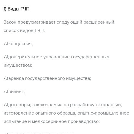
1) Виды ГЧП
Закон предусматривает следующий расширенный
список видов ГЧП:
•\tконцессия;
•\tдоверительное управление государственным
имуществом;
•\tаренда государственного имущества;
•\tлизинг;
•\tдоговоры, заключаемые на разработку технологии,
изготовление опытного образца, опытно-промышленное
испытание и мелкосерийное производство;