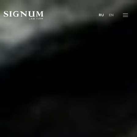
RU
EN