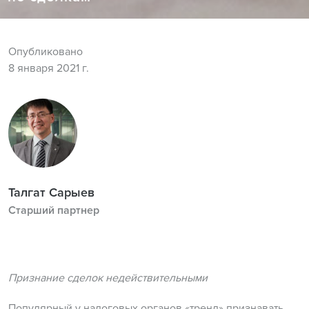
Опубликовано
8 января 2021 г.
Талгат Сарыев
Старший партнер
Признание сделок недействительными
Популярный у налоговых органов «тренд» признавать