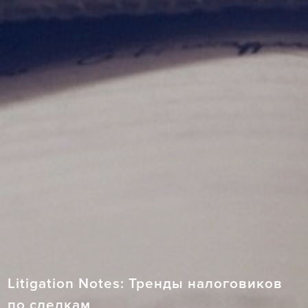
Litigation Notes: Тренды налоговиков
по сделкам