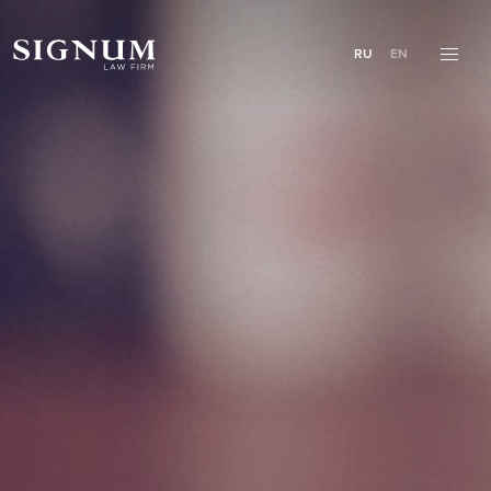
RU
EN