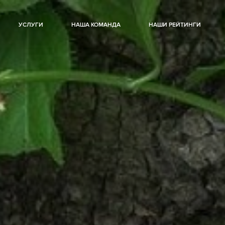
УСЛУГИ
НАША КОМАНДА
НАШИ РЕЙТИНГИ