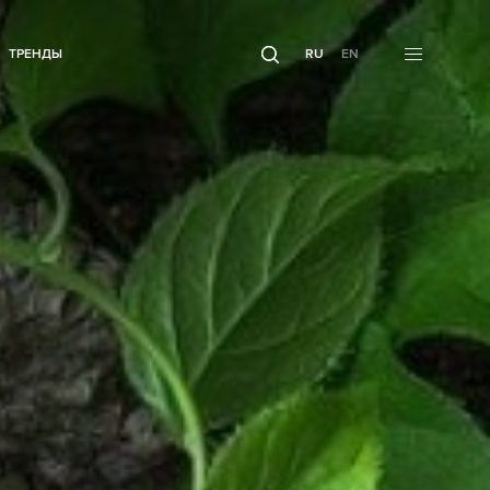
ТРЕНДЫ
RU
EN