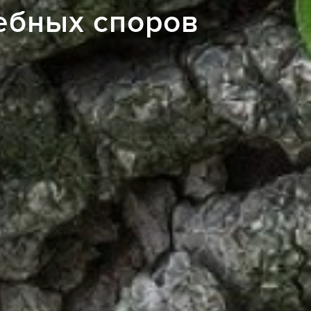
ебных споров