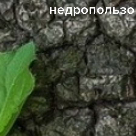
недропользо