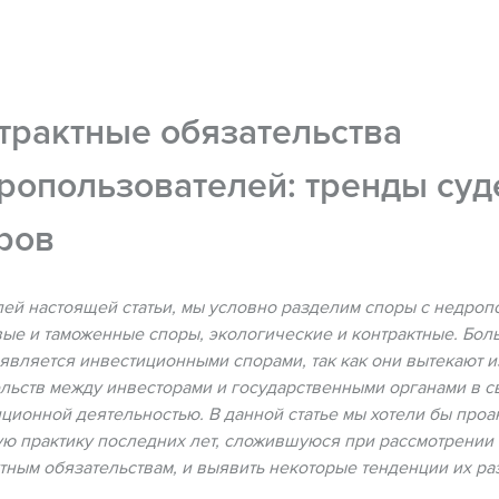
трактные обязательства
ропользователей: тренды су
ров
ей настоящей статьи, мы условно разделим споры с недроп
ые и таможенные споры, экологические и контрактные. Бол
является инвестиционными спорами, так как они вытекают 
льств между инвесторами и государственными органами в св
ционной деятельностью. В данной статье мы хотели бы про
ю практику последних лет, сложившуюся при рассмотрении
тным обязательствам, и выявить некоторые тенденции их р