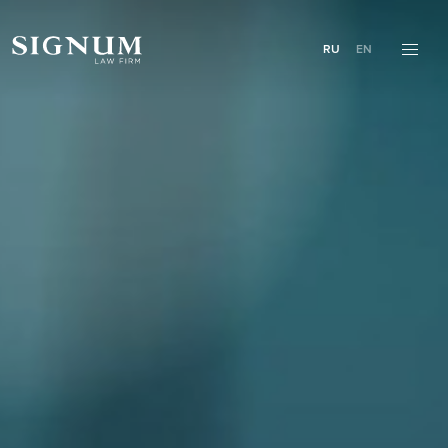
RU
EN