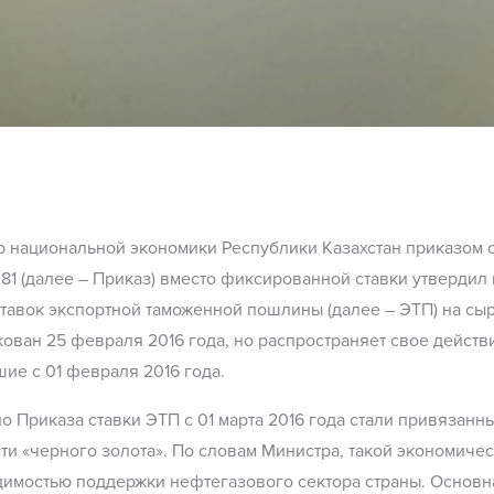
 национальной экономики Республики Казахстан приказом о
81 (далее – Приказ) вместо фиксированной ставки утверди
тавок экспортной таможенной пошлины (далее – ЭТП) на сы
ован 25 февраля 2016 года, но распространяет свое действ
ие с 01 февраля 2016 года.
о Приказа ставки ЭТП с 01 марта 2016 года стали привязанн
ти «черного золота». По словам Министра, такой экономиче
имостью поддержки нефтегазового сектора страны. Основн