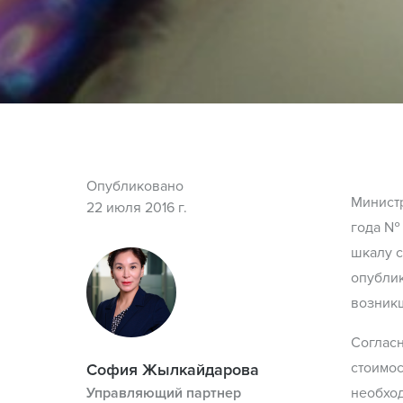
Опубликовано
Министр
22 июля 2016 г.
года № 
шкалу с
опублик
возникш
Согласн
стоимос
София Жылкайдарова
Управляющий партнер
необход