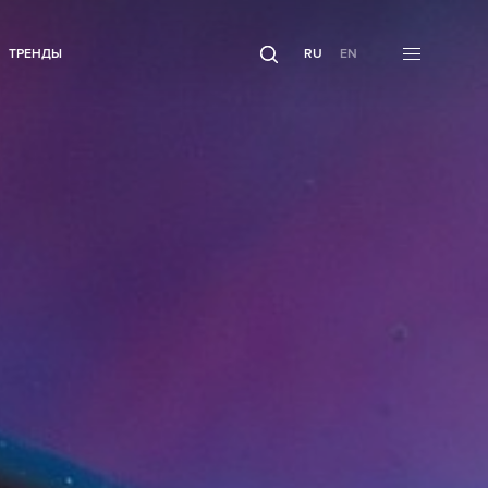
ТРЕНДЫ
RU
EN