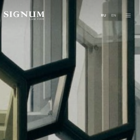
RU
EN