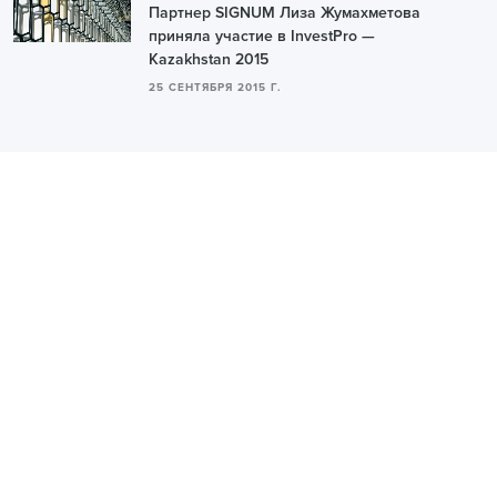
Партнер SIGNUM Лиза Жумахметова
приняла участие в InvestPro —
Kazakhstan 2015
25 СЕНТЯБРЯ 2015 Г.
МЕНЮ
О НАС
О нас
О нас
Услуги
Наша команда
Отрасли
Наши рейтинги