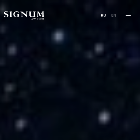
RU
EN