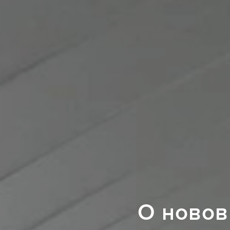
О новов