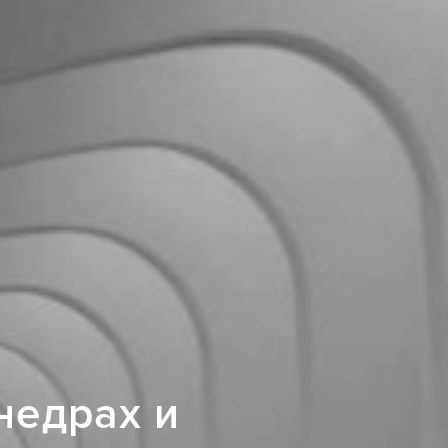
недрах и