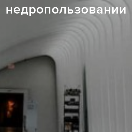
недропользовании