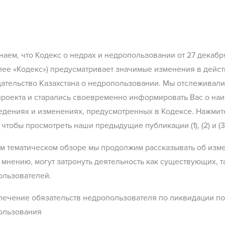
аем, что Кодекс о недрах и недропользовании от 27 декабря
лее «Кодекс») предусматривает значимые изменения в дей
ательство Казахстана о недропользовании. Мы отслеживали
роекта и старались своевременно информировать Вас о на
едениях и изменениях, предусмотренных в Кодексе. Нажми
 чтобы просмотреть наши предыдущие публикации (1), (2) и (3
м тематическом обзоре мы продолжим рассказывать об изме
мнению, могут затронуть деятельность как существующих, т
ользователей.
печение обязательств недропользователя по ликвидации п
ользования