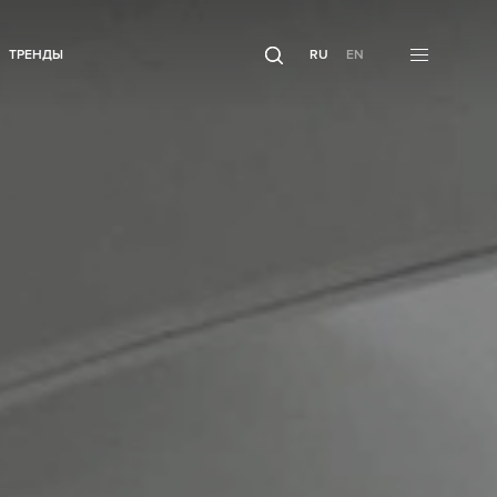
ТРЕНДЫ
RU
EN