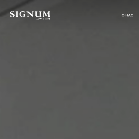
О НАС