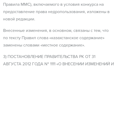
Правила ММС), включаемого в условия конкурса на
предоставление права недропользования, изложены в
новой редакции.
Внесенные изменения, в основном, связаны с тем, что
по тексту Правил слова «казахстанское содержание»
заменены словами «местное содержание».
3) ПОСТАНОВЛЕНИЕ ПРАВИТЕЛЬСТВА РК ОТ 31
АВГУСТА 2012 ГОДА № 1111 «О ВНЕСЕНИИ ИЗМЕНЕНИЙ И
ДОПОЛНЕНИЙ В ПОСТАНОВЛЕНИЕ ПРАВИТЕЛЬСТВА
РЕСПУБЛИКИ КАЗАХСТАН ОТ 30 ДЕКАБРЯ 2010 ГОДА
№ 1456 «ОБ УТВЕРЖДЕНИИ ПРАВИЛ ПРЕДОСТАВЛЕНИЯ
ПРАВА НЕДРОПОЛЬЗОВАНИЯ» (вводится в действие по
истечении 10 календарных дней со дня первого
официального опубликования)