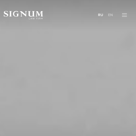
RU
EN