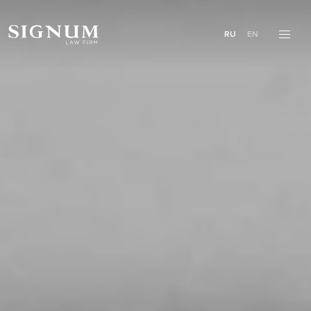
RU
EN