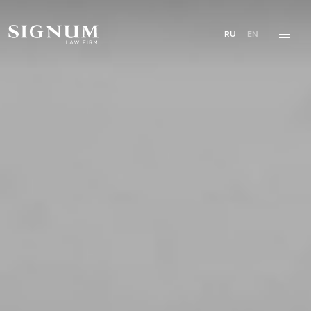
RU
EN