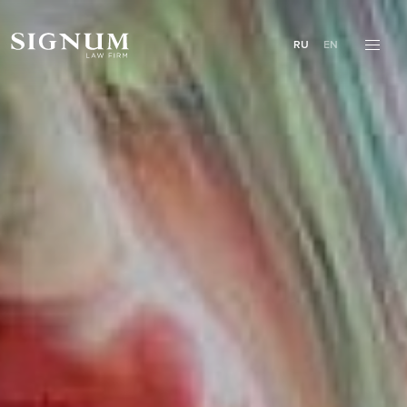
RU
EN