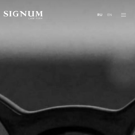
RU
EN