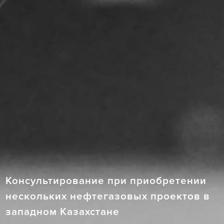
Консультирование при приобретении
нескольких нефтегазовых проектов в
западном Казахстане