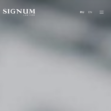
RU
EN