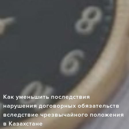
Как уменьшить последствия
нарушения договорных обязательств
вследствие чрезвычайного положения
в Казахстане