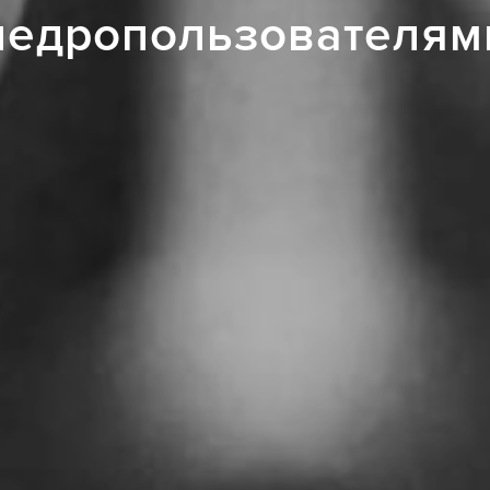
недропользователям