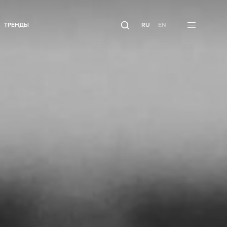
ТРЕНДЫ
RU
EN