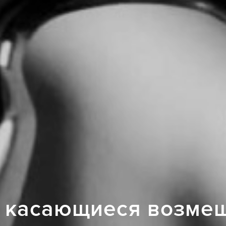
 касающиеся возме