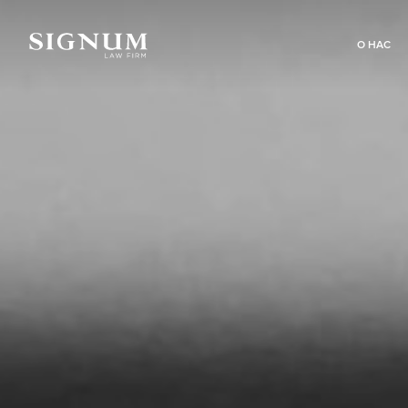
О НАС