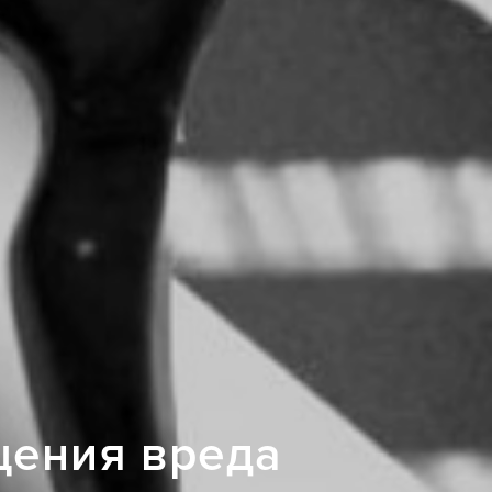
щения вреда