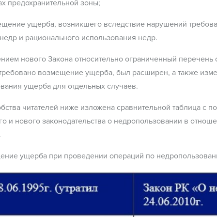
х предохранительной зоны;
ещение ущерба, возникшего вследствие нарушений требова
недр и рационального использования недр.
нием нового Закона относительно ограниченный перечень с
требовано возмещение ущерба, был расширен, а также изм
вания ущерба для отдельных случаев.
бства читателей ниже изложена сравнительной таблица с 
го и нового законодательства о недропользовании в отно
.
ение ущерба при проведении операций по недропользован