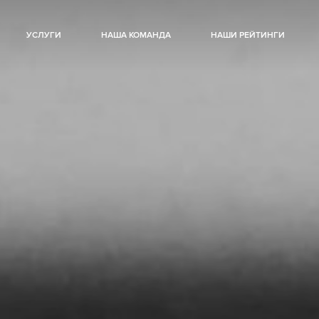
УСЛУГИ
НАША КОМАНДА
НАШИ РЕЙТИНГИ